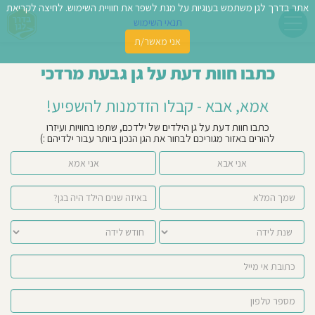
אתר בדרך לגן משתמש בעוגיות על מנת לשפר את חוויית השימוש. לחיצה לקריאת
תנאי השימוש
אני מאשר/ת
פשו
כתבו חוות דעת על גן גבעת מרדכי
ן
אמא, אבא - קבלו הזדמנות להשפיע!
לדים
כתבו חוות דעת על גן הילדים של ילדכם, שתפו בחוויות ועיזרו
להורים באזור מגוריכם לבחור את הגן הנכון ביותר עבור ילדיהם :)
צת
אני אבא
אני אמא
לינו
תבו
וות
עת
וסיפו