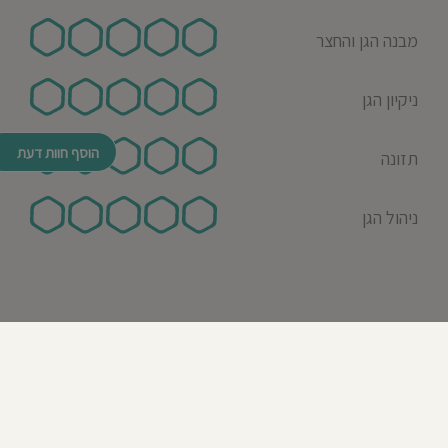
מבנה הגן והחצר
ניקיון הגן
הוסף חוות דעת
תזונה
ניהול הגן
© כל הזכויות שמורות לבדרך לגן 2026
נבנה ע"י רן לאונרד