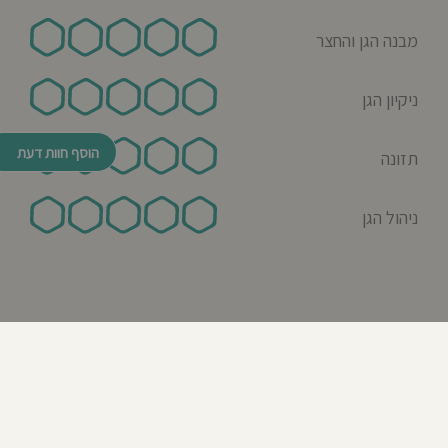
מבנה הגן והחצר
ניקיון הגן
הוסף חוות דעת
תזונה
ניהול הגן
© כל הזכויות שמורות לבדרך לגן 2026
נבנה ע"י רן לאונרד