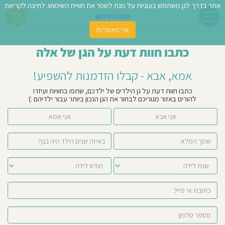
אתר בדרך לגן משתמש בעוגיות על מנת לשפר את חוויית השימוש. לחיצה לקריאת
תנאי השימוש
אני מאשר/ת
פשו
כתבו חוות דעת על הגן של אלה
ן
אמא, אבא - קבלו הזדמנות להשפיע!
לדים
כתבו חוות דעת על גן הילדים של ילדכם, שתפו בחוויות ועיזרו
להורים באזור מגוריכם לבחור את הגן הנכון ביותר עבור ילדיהם :)
צת
אני אבא
אני אמא
לינו
תבו
וות
עת
וסיפו