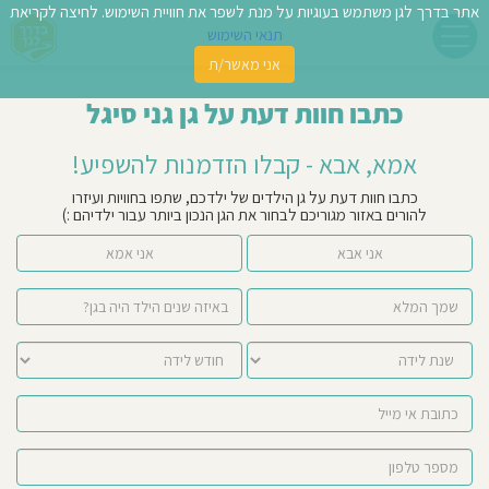
אתר בדרך לגן משתמש בעוגיות על מנת לשפר את חוויית השימוש. לחיצה לקריאת
תנאי השימוש
אני מאשר/ת
פשו
כתבו חוות דעת על גן גני סיגל
ן
אמא, אבא - קבלו הזדמנות להשפיע!
לדים
כתבו חוות דעת על גן הילדים של ילדכם, שתפו בחוויות ועיזרו
להורים באזור מגוריכם לבחור את הגן הנכון ביותר עבור ילדיהם :)
צת
אני אבא
אני אמא
לינו
תבו
וות
עת
וסיפו