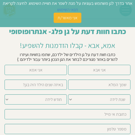
אתר בדרך לגן משתמש בעוגיות על מנת לשפר את חוויית השימוש. לחיצה לקריאת
תנאי השימוש
אני מאשר/ת
פשו
כתבו חוות דעת על גן פלג- אנתרופוסופי
ן
אמא, אבא - קבלו הזדמנות להשפיע!
לדים
כתבו חוות דעת על גן הילדים של ילדכם, שתפו בחוויות ועיזרו
להורים באזור מגוריכם לבחור את הגן הנכון ביותר עבור ילדיהם :)
צת
אני אבא
אני אמא
לינו
תבו
וות
עת
וסיפו