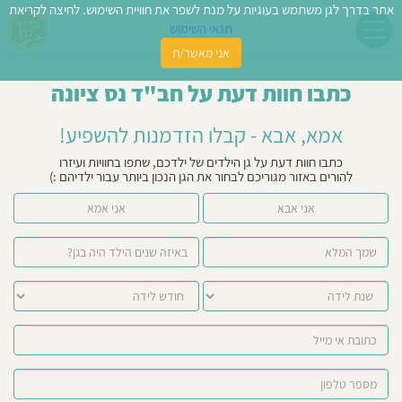
אתר בדרך לגן משתמש בעוגיות על מנת לשפר את חוויית השימוש. לחיצה לקריאת
תנאי השימוש
אני מאשר/ת
פשו
כתבו חוות דעת על חב"ד נס ציונה
ן
אמא, אבא - קבלו הזדמנות להשפיע!
לדים
כתבו חוות דעת על גן הילדים של ילדכם, שתפו בחוויות ועיזרו
להורים באזור מגוריכם לבחור את הגן הנכון ביותר עבור ילדיהם :)
צת
אני אבא
אני אמא
לינו
תבו
וות
עת
וסיפו