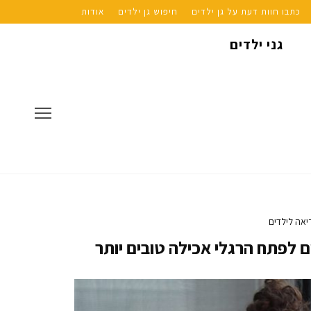
כתבו חוות דעת על גן ילדים
חיפוש גן ילדים
אודות
גני ילדים
יאה לילדים