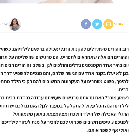
SHARE
by :
ע
רוב ההורים משתדלים להקנות הרגלי אכילה בריאים לילדיהם. כשהיל
וההורים הם אלה שאחראים לתפריט, הם מרגישים שהשליטה על תזונ
יום בהיר אחד הקטנטנים גדלים והולכים לגן. בשלב זה הורים רבים 
בגן לא יעלו בקנה אחד עם הגישה שלהם, והם מנסים להשפיע דרך הגנ
להיפך, פשוט מוותרים על העקרונות החשובים להם רק כי הילד מתחי
בבית.
נשמע מוכר? האם גם אתם מרגישים שעשיתם עבודה נהדרת בבית בהקנ
לילדים והנה הכל עלול להתקלקל במעבר לגן? האם גם לכם יש תחו
הרגלי האכילה של הילד הולכת ומצטמצמת באופן משמעותי?
לפניכם 3 טיפים חשובים שכדאי לכם להכיר על מנת לעזור לילדיכם לשמור על הרגלי אכילה בריאים
ואולי אף לשפר אותם.