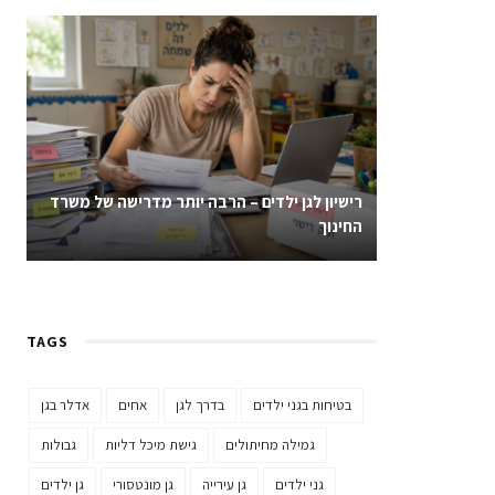
רישיון לגן ילדים – הרבה יותר מדרישה של משרד
החינוך
TAGS
בטיחות בגני ילדים
בדרך לגן
אחים
אדלר בגן
גמילה מחיתולים
גישת מיכל דליות
גבולות
גני ילדים
גן עירייה
גן מונטסורי
גן ילדים