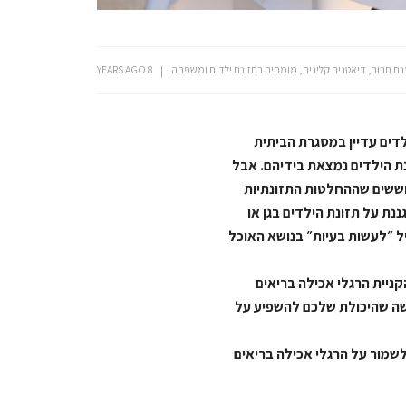
נת תבור, דיאטנית קלינית, מומחית בתזונת ילדים ומשפחה
8 YEARS AGO
דים עדיין במסגרת הביתית
ת הילדים נמצאת בידיהם. אבל
חוששים שההחלטות התזונתיות
נת על תזונת הילדים בגן או
ל ״לעשות בעיות״ בנושא האוכל
יית הרגלי אכילה בריאים
שה שהיכולת שלכם להשפיע על