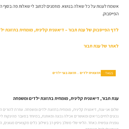
אשמח לענות על כל שאלה בנושא. מוזמנים לכתוב לי שאלות פה בסוף הפו
הפייסבוק.
לדף הפייסבוק של ענת תבור – דיאטנית קלינית, מומחית בתזונת יל
לאתר של ענת תבור
תזונאית ילדים
תזונה בגני ילדים
TAGS :
ענת תבור, דיאטנית קלינית, מומחית בתזונת ילדים ומשפחה
שלום אני ענת, דיאטנית קלינית, מומחית בתזונת ילדים ומשפחה. עוזרת להורים ה
נכונים לחיים בריאים ומאושרים אכילה נכונה ומאוזנת, במיוחד במעבר מהינקות 
גופנית ונפשית כאחד. הליווי שלי משלב ניסיון רב בשילוב כלים מקצועיים מגוונים